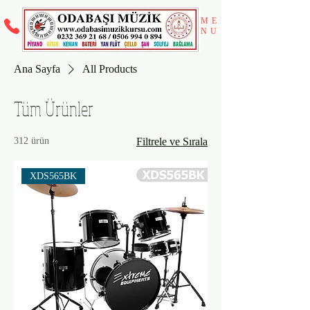
ME
NU
Ana Sayfa
All Products
Tüm Ürünler
312 ürün
Filtrele ve Sırala
XDS565BK