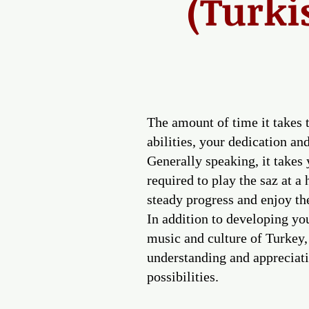
(Turki
The amount of time it takes t
abilities, your dedication an
Generally speaking, it takes 
required to play the saz at a
steady progress and enjoy th
In addition to developing your
music and culture of Turkey, 
understanding and appreciati
possibilities.