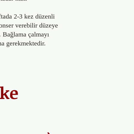
tada 2-3 kez düzenli
konser verebilir düzeye
ir. Bağlama çalmayı
şma gerekmektedir.
ake