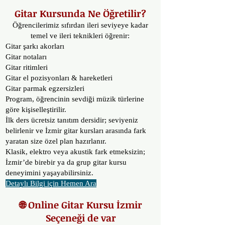
Gitar Kursunda Ne Öğretilir?
Öğrencilerimiz sıfırdan ileri seviyeye kadar
temel ve ileri teknikleri öğrenir:
Gitar şarkı akorları
Gitar notaları
Gitar ritimleri
Gitar el pozisyonları & hareketleri
Gitar parmak egzersizleri
Program, öğrencinin sevdiği müzik türlerine
göre kişiselleştirilir.
İlk ders ücretsiz tanıtım dersidir; seviyeniz
belirlenir ve İzmir gitar kursları arasında fark
yaratan size özel plan hazırlanır.
Klasik, elektro veya akustik fark etmeksizin;
İzmir’de birebir ya da grup gitar kursu
deneyimini yaşayabilirsiniz.
Detaylı Bilgi için Hemen Ara
🌐 Online Gitar Kursu İzmir
Seçeneği de var