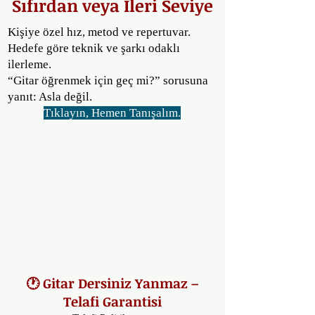
Sıfırdan veya İleri Seviye
Kişiye özel hız, metod ve repertuvar.
Hedefe göre teknik ve şarkı odaklı
ilerleme.
“Gitar öğrenmek için geç mi?” sorusuna
yanıt: Asla değil.
Tıklayın, Hemen Tanışalım.
🕐 Gitar Dersiniz Yanmaz –
Telafi Garantisi