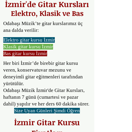
İzmir'de Gitar Kursları
Elektro, Klasik ve Bas
Odabaşı Müzik’te gitar kurslarımız üç
ana dalda verilir:
Elektro gitar kursu İzmir
Klasik gitar kursu İzmir
Bas gitar kursu İzmir
Her biri İzmir’de birebir gitar kursu
veren, konservatuvar mezunu ve
deneyimli gitar eğitmenleri tarafından
yürütülür.
Odabaşı Müzik İzmir'de Gitar Kursları,
haftanın 7 günü (cumartesi ve pazar
dahil) yapılır ve her ders 60 dakika sürer.
Size Uyan Günleri Şimdi Öğren
İzmir Gitar Kursu