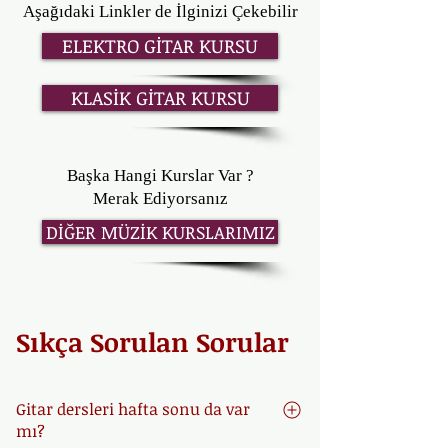
Aşağıdaki Linkler de İlginizi Çekebilir
ELEKTRO GİTAR KURSU
KLASİK GİTAR KURSU
Başka Hangi Kurslar Var ?
Merak Ediyorsanız
DİĞER MÜZİK KURSLARIMIZ
Sıkça Sorulan Sorular
Gitar dersleri hafta sonu da var
mı?