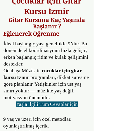
Çocuklar İçin Gitar
Kursu İzmir
Gitar Kursuna Kaç Yaşında
Başlanır ?
Eğlenerek Öğrenme
İdeal başlangıç yaşı genellikle 9’dur. Bu
dönemde el koordinasyonu hızla gelişir;
erken başlangıç ritim ve kulak gelişimini
destekler.
Odabaşı Müzik’te
çocuklar için gitar
kursu İzmir
programları, dikkat süresine
göre planlanır. Yetişkinler için üst yaş
sınırı yoktur — müzikte yaş değil,
motivasyon önemlidir.
Yaşla ilgili Tüm Cevaplar için
9 yaş ve üzeri için özel metodlar,
oyunlaştırılmış içerik.