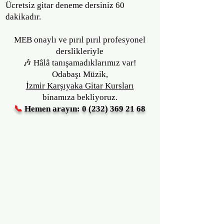
Ücretsiz gitar deneme dersiniz 60
dakikadır.
MEB onaylı ve pırıl pırıl profesyonel
derslikleriyle
🎶 Hâlâ tanışamadıklarımız var!
Odabaşı Müzik,
İzmir Karşıyaka Gitar Kursları
binamıza bekliyoruz.
📞
Hemen arayın: 0 (232) 369 21 68