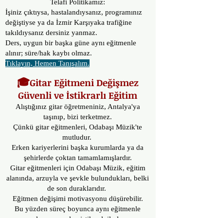
Telafi Politikamız:
İşiniz çıktıysa, hastalandıysanız, programınız
değiştiyse ya da İzmir Karşıyaka trafiğine
takıldıysanız dersiniz yanmaz.
Ders, uygun bir başka güne aynı eğitmenle
alınır; süre/hak kaybı olmaz.
Tıklayın, Hemen Tanışalım.
🎓
Gitar Eğitmeni Değişmez
Güvenli ve İstikrarlı Eğitim
Alıştığınız gitar öğretmeniniz, Antalya'ya
taşınıp, bizi terketmez.
Çünkü gitar eğitmenleri, Odabaşı Müzik'te
mutludur.
Erken kariyerlerini başka kurumlarda ya da
şehirlerde çoktan tamamlamışlardır.
Gitar eğitmenleri için Odabaşı Müzik, eğitim
alanında, arzuyla ve şevkle bulundukları, belki
de son duraklarıdır.
Eğitmen değişimi motivasyonu düşürebilir.
Bu yüzden süreç boyunca aynı eğitmenle