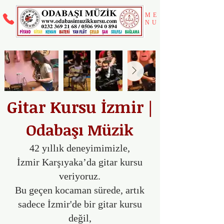
ME
NU
Gitar Kursu İzmir
|
Odabaşı Müzik
42 yıllık deneyimimizle,
İzmir Karşıyaka’da gitar kursu
veriyoruz.
Bu geçen kocaman sürede, artık
sadece İzmir'de bir gitar kursu
değil,