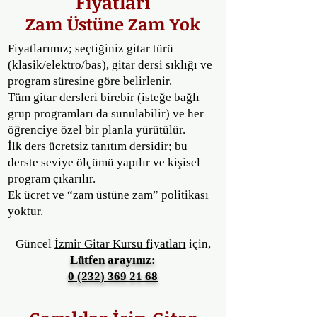
Fiyatları
Zam Üstüne Zam Yok
Fiyatlarımız; seçtiğiniz gitar türü
(klasik/elektro/bas), gitar dersi sıklığı ve
program süresine göre belirlenir.
Tüm gitar dersleri birebir (isteğe bağlı
grup programları da sunulabilir) ve her
öğrenciye özel bir planla yürütülür.
İlk ders ücretsiz tanıtım dersidir; bu
derste seviye ölçümü yapılır ve kişisel
program çıkarılır.
Ek ücret ve “zam üstüne zam” politikası
yoktur.
Güncel
İzmir Gitar Kursu fiyatları
için,
Lütfen arayınız:
0 (232) 369 21 68