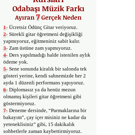
Odabaşı Müzik Farkı
7
Ayıran
Gerçek Neden
1-
Ücretsiz Ödünç Gitar veriyoruz.
2-
Sürekli gitar öğretmeni değişikliği
yapmıyoruz, eğitmeniniz sabit kalır.
3-
Zam üstüne zam yapmıyoruz.
4-
Ders yapılmadığı halde istenilen aylık
ödeme yok.
5-
Sene sonunda kiralık bir salonda tek
gösteri yerine, kendi sahnemizde her 2
ayda 1 düzenli performans yapıyoruz.
6-
Diplomasız ya da henüz mezun
olmamış kişileri gitar öğretmeni gibi
göstermiyoruz.
7-
Deneme dersinde, “Parmaklarına bir
bakayım”, çay içer misiniz ne kadar da
yeteneklisiniz” gibi, 15 dakikalık
sohbetlerle zaman kaybettirmiyoruz.​