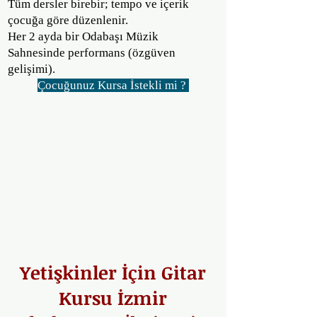
Tüm dersler birebir; tempo ve içerik
çocuğa göre düzenlenir.
Her 2 ayda bir Odabaşı Müzik
Sahnesinde performans (özgüven
gelişimi).
Çocuğunuz Kursa İstekli mi ?
Yetişkinler İçin Gitar
Kursu İzmir