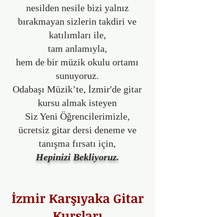
nesilden nesile bizi yalnız
bırakmayan sizlerin takdiri ve
katılımları ile,
tam anlamıyla,
hem de bir müzik okulu ortamı
sunuyoruz.
Odabaşı Müzik’te, İzmir'de gitar
kursu almak isteyen
Siz Yeni Öğrencilerimizle,
ücretsiz gitar dersi
deneme ve
tanışma fırsatı için,
Hepinizi Bekliyoruz.
İzmir Karşıyaka Gitar
Kursları