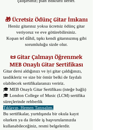
çalışırsınız; plan istikrarlı ilerler.
🎁 Ücretsiz Ödünç Gitar İmkanı
Henüz gitarınız yoksa ücretsiz ödünç gitar
veriyoruz ve eve götürebilirsiniz.
Kopan tel dâhil, tıpkı kendi gitarınızmış gibi
sorumluluğu sizde olur.
📜 Gitar Çalmayı Öğrenmek
MEB Onaylı Gitar Sertifikası
Gitar dersi aldığınızı ve iyi gitar çaldığınızı,
tasdikleriz ve size bir ömür belki de faydalı
olabilecek sertifikalaranızı veririz.
🎓 MEB Onaylı Gitar Sertifikası (isteğe bağlı)
🎓 London College of Music (LCM) sertifika
süreçlerinde rehberlik
Tıklayın, Hemen Tanışalım.
Bu sertifikalar, yurtdışında bir okula kayıt
olurken ya da ileride iş başvurularınızda
kullanabileceğiniz, resmi belgelerdir.