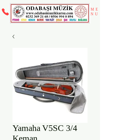
ME
NU
Yamaha V5SC 3/4
Keman