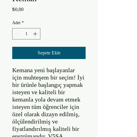
Fiyat
₺0,00
Adet
*
Sepete Ekle
Kemana yeni başlayanlar 
için muhteşem bir seçim! İyi 
bir ürünle başlangıç yapmak 
isteyen ve kaliteli bir 
kemanla yola devam etmek 
isteyen tüm öğrenciler için 
özel olarak dizayn edilmiş, 
ölçülendirilmiş ve 
fiyatlandırılmış kaliteli bir 
enstrümandır. V5SA 