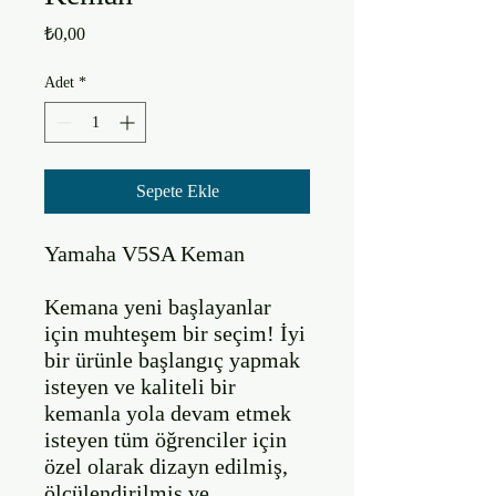
Fiyat
₺0,00
Adet
*
Sepete Ekle
Yamaha V5SA Keman

Kemana yeni başlayanlar 
için muhteşem bir seçim! İyi 
bir ürünle başlangıç yapmak 
isteyen ve kaliteli bir 
kemanla yola devam etmek 
isteyen tüm öğrenciler için 
özel olarak dizayn edilmiş, 
ölçülendirilmiş ve 