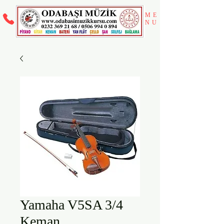
ME
NU
Yamaha V5SA 3/4
Keman