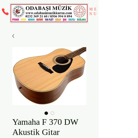
ME
NU
Yamaha F 370 DW
Akustik Gitar