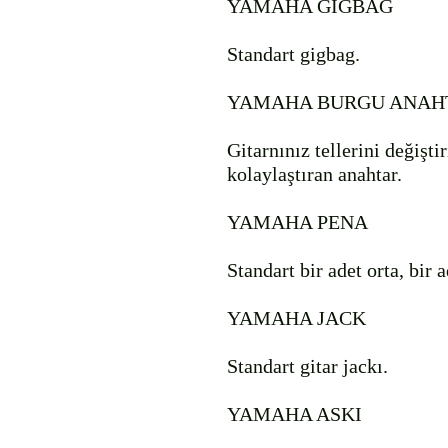
YAMAHA GIGBAG

Standart gigbag.

YAMAHA BURGU ANAHT
Gitarnınız tellerini değişti
kolaylaştıran anahtar.

YAMAHA PENA

Standart bir adet orta, bir a
YAMAHA JACK

Standart gitar jackı.

YAMAHA ASKI