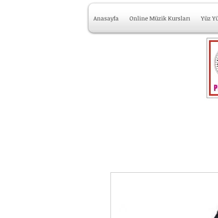
Anasayfa
Online Müzik Kursları
Yüz Y