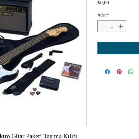
Fiyat
₺0,00
Adet
*
o Gitar Paketi Taşıma Kılıfı 