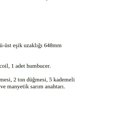
ü-üst eşik uzaklığı 648mm

coil, 1 adet humbucer.

mesi, 2 ton düğmesi, 5 kademeli 
ve manyetik sarım anahtarı.
