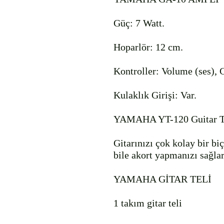
Güç: 7 Watt.

Hoparlör: 12 cm.

Kontroller: Volume (ses), Ga
Kulaklık Girişi: Var.

YAMAHA YT-120 Guitar Tun
Gitarınızı çok kolay bir bi
bile akort yapmanızı sağlar.
YAMAHA GİTAR TELİ

1 takım gitar teli
