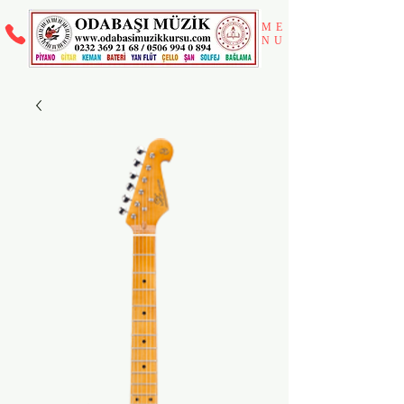
ME
NU