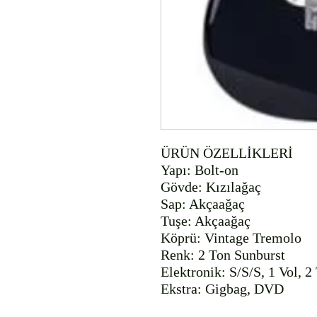
ÜRÜN ÖZELLİKLERİ

Yapı: Bolt-on

Gövde: Kızılağaç

Sap: Akçaağaç

Tuşe: Akçaağaç

Köprü: Vintage Tremolo

Renk: 2 Ton Sunburst

Elektronik: S/S/S, 1 Vol, 2
Ekstra: Gigbag, DVD