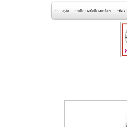
Anasayfa
Online Müzik Kursları
Yüz Y