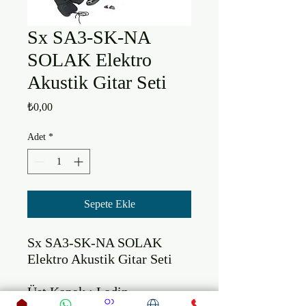
Sx SA3-SK-NA
SOLAK Elektro
Akustik Gitar Seti
Fiyat
₺0,00
Adet
*
Sepete Ekle
Sx SA3-SK-NA SOLAK 
Elektro Akustik Gitar Seti

Üst Kapak : Ladin
