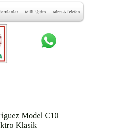
 Sorulanlar
Milli Eğitim
Adres & Telefon
riguez Model C10
ktro Klasik