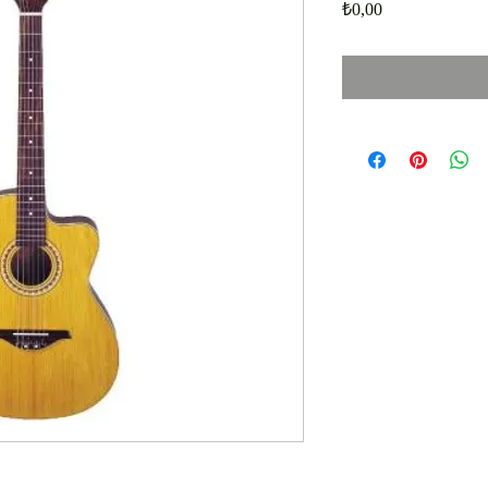
Fiyat
₺0,00