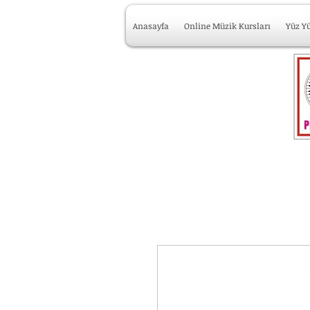
Anasayfa
Online Müzik Kursları
Yüz Y