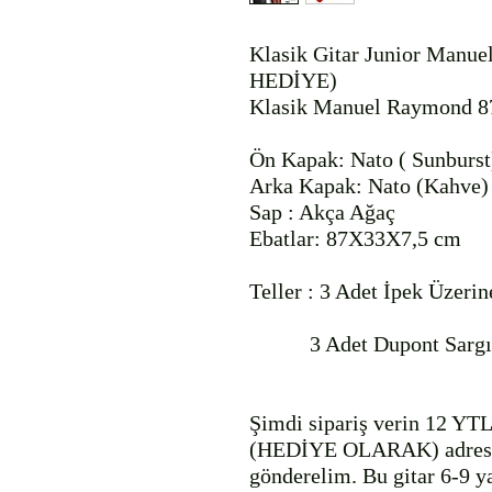
Klasik Gitar Junior Man
HEDİYE)

Klasik Manuel Raymond 87S
Ön Kapak: Nato ( Sunburst)
Arka Kapak: Nato (Kahve)

Sap : Akça Ağaç

Ebatlar: 87X33X7,5 cm

Teller : 3 Adet İpek Üzeri
           3 Adet Dupont Sargı

Şimdi sipariş verin 12 YTL 
(HEDİYE OLARAK) adresinize
gönderelim. Bu gitar 6-9 yaş