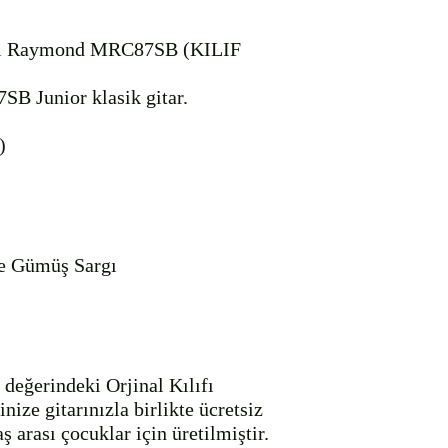
uel Raymond MRC87SB (KILIF 
B Junior klasik gitar.



ne Gümüş Sargı

değerindeki Orjinal Kılıfı 
 gitarınızla birlikte ücretsiz 
 arası çocuklar için üretilmiştir. 