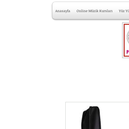
Anasayfa
Online Müzik Kursları
Yüz Y