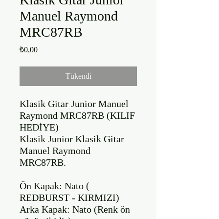
Manuel Raymond
MRC87RB
Fiyat
₺0,00
Tükendi
Klasik Gitar Junior Manuel 
Raymond MRC87RB (KILIF 
HEDİYE)

Klasik Junior Klasik Gitar 
Manuel Raymond 
MRC87RB. 

Ön Kapak: Nato ( 
REDBURST - KIRMIZI)

Arka Kapak: Nato (Renk ön 