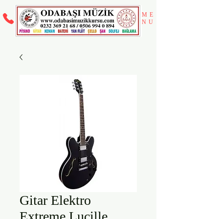
ME
NU
Gitar Elektro
Extreme Lucille