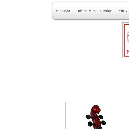
Anasayfa
Online Müzik Kursları
Yüz Y