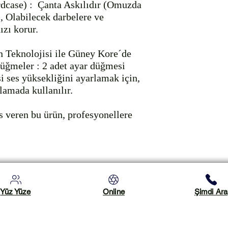
case) :  Çanta Askılıdır (Omuzda 
, Olabilecek darbelere ve 
zı korur.

 Teknolojisi ile Güney Kore´de 
Düğmeler : 2 adet ayar düğmesi 
i ses yüksekliğini ayarlamak için, 
lamada kullanılır.  

 veren bu ürün, profesyonellere 
Yüz Yüze
Online
Şimdi Ara