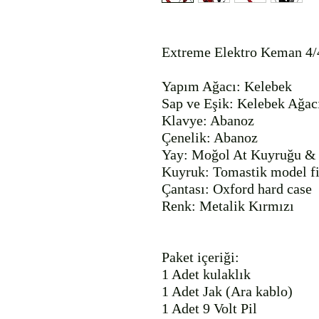
Extreme Elektro Keman 4
Yapım Ağacı: Kelebek

Sap ve Eşik: Kelebek Ağacı
Klavye: Abanoz

Çenelik: Abanoz

Yay: Moğol At Kuyruğu & 
Kuyruk: Tomastik model fix
Çantası: Oxford hard case

Renk: Metalik Kırmızı

Paket içeriği:

1 Adet kulaklık

1 Adet Jak (Ara kablo)

1 Adet 9 Volt Pil
