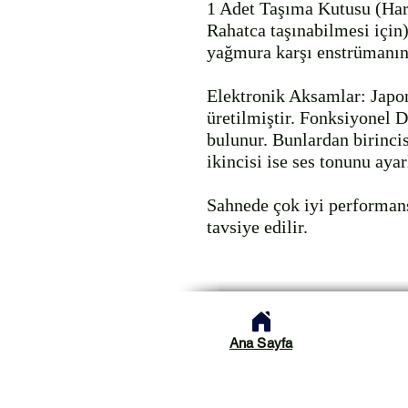
1 Adet Taşıma Kutusu (Hard
Rahatca taşınabilmesi için)
yağmura karşı enstrümanını
Elektronik Aksamlar: Japon
üretilmiştir. Fonksiyonel 
bulunur. Bunlardan birincis
ikincisi ise ses tonunu ayar
Sahnede çok iyi performans
Ana Sayfa