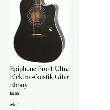
Epiphone Pro-1 Ultra
Elektro Akustik Gitar
Ebony
Fiyat
₺0,00
Adet
*