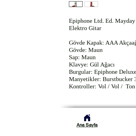
Epiphone Ltd. Ed. Mayday 
Elektro Gitar

Gövde Kapak: AAA Akçaağ
Gövde: Maun

Sap: Maun

Klavye: Gül Ağacı

Burgular: Epiphone Deluxe
Manyetikler: Burstbucker 3
Kontroller: Vol / Vol /  Ton
Ana Sayfa