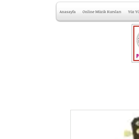
Anasayfa
Online Müzik Kursları
Yüz Y