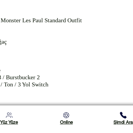
Monster Les Paul Standard Outfit 
aç



 / Burstbucker 2

 / Ton / 3 Yol Switch
Yüz Yüze
Online
Şimdi Ara