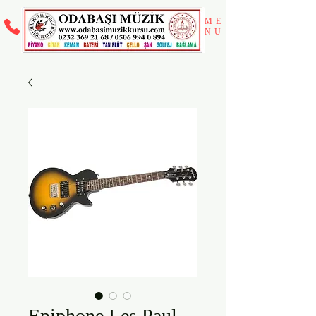
ME
NU
Epiphone Les Paul