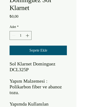
Klarnet
Fiyat
₺0,00
Adet
*
Sepete Ekle
Sol Klarnet Dominguez 
DCL325P

Yapım Malzemesi : 
Polikarbon fiber ve abanoz 
tozu.

Yapımda Kullanılan 