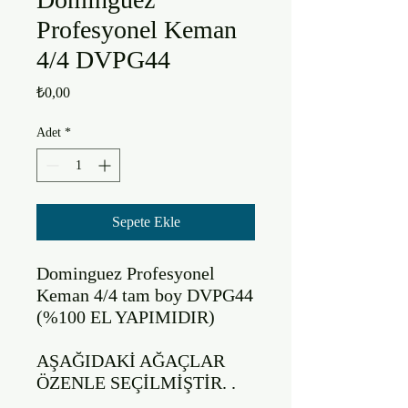
Profesyonel Keman
4/4 DVPG44
Fiyat
₺0,00
Adet
*
Sepete Ekle
Dominguez Profesyonel 
Keman 4/4 tam boy DVPG44 
(%100 EL YAPIMIDIR)

AŞAĞIDAKİ AĞAÇLAR 
ÖZENLE SEÇİLMİŞTİR. .
