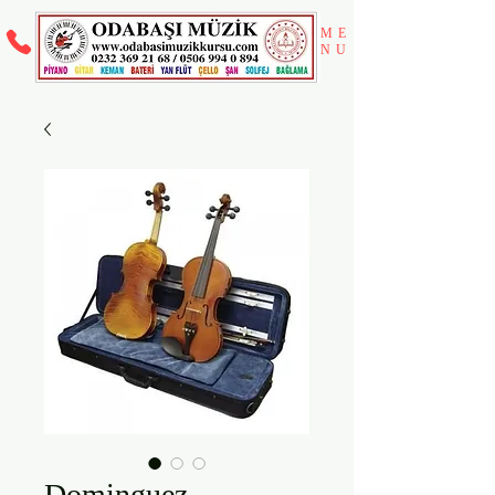
ME
NU
Dominguez