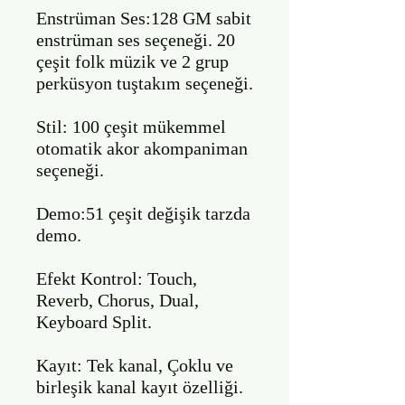
Enstrüman Ses:128 GM sabit 
enstrüman ses seçeneği. 20 
çeşit folk müzik ve 2 grup 
perküsyon tuştakım seçeneği.

Stil: 100 çeşit mükemmel 
otomatik akor akompaniman 
seçeneği.

Demo:51 çeşit değişik tarzda 
demo.

Efekt Kontrol: Touch, 
Reverb, Chorus, Dual, 
Keyboard Split.

Kayıt: Tek kanal, Çoklu ve 
birleşik kanal kayıt özelliği.
