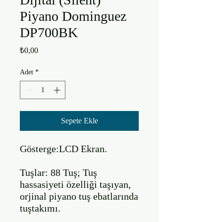
Piyano Dominguez
DP700BK
Fiyat
₺0,00
Adet
*
Sepete Ekle
Gösterge:LCD Ekran.

Tuşlar: 88 Tuş; Tuş 
hassasiyeti özelliği taşıyan, 
orjinal piyano tuş ebatlarında 
tuştakımı.
