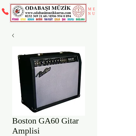
ME
NU
Boston GA60 Gitar
Amplisi