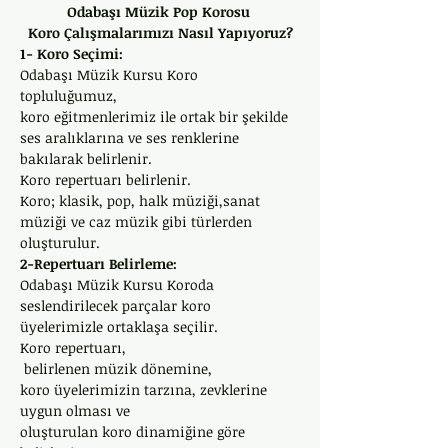
Odabaşı Müzik Pop Korosu 
Koro Çalışmalarımızı Nasıl Yapıyoruz?
1- Koro Seçimi: 
Odabaşı Müzik Kursu Koro 
topluluğumuz, 
koro eğitmenlerimiz ile ortak bir şekilde 
ses aralıklarına ve ses renklerine 
bakılarak belirlenir. 
Koro repertuarı belirlenir.
Koro; klasik, pop, halk müziği,sanat 
müziği ve caz müzik gibi türlerden 
oluşturulur.
2-Repertuarı Belirleme: 
Odabaşı Müzik Kursu Koroda 
seslendirilecek parçalar koro 
üyelerimizle ortaklaşa seçilir. 
Koro repertuarı,
 belirlenen müzik dönemine, 
koro üyelerimizin tarzına, zevklerine 
uygun olması ve 
oluşturulan koro dinamiğine göre 