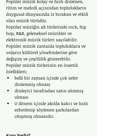
Popüler müzik kolay ve hızlı dinlenen, 
ritim ve melodi açısından toplulukların 
duygusal dünyasında iz bırakan ve etkili 
olan müzik türüdür.
Popüler müziğin alt türlerinde rock, hip 
hop, R&B, geleneksel müzikler ve 
elektronik müzik türleri sayılabilir.
Popüler müzik zamanla topluluklara ve 
onların kültürel yönelimlerine göre 
değişim ve çeşitlilik gösterebilir.
Popüler müzik türlerinin en önemli 
özellikleri;  
belli bir zaman içinde çok sefer 
dinlenmiş olması
dinleyici tarafından satın alınmış 
olması
O dönem içinde akılda kalıcı ve hızlı 
ezberlenip söylenen şarkılardan 
oluşmuş olmasıdır.
Koro Nedir?