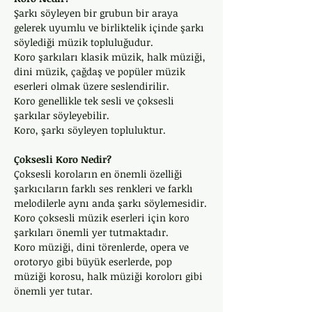
Şarkı söyleyen bir grubun bir araya 
gelerek uyumlu ve birliktelik içinde şarkı 
söylediği müzik topluluğudur. 
Koro şarkıları klasik müzik, halk müziği, 
dini müzik, çağdaş ve popüler müzik 
eserleri olmak üzere seslendirilir. 
Koro genellikle tek sesli ve çoksesli 
şarkılar söyleyebilir.
Koro, şarkı söyleyen topluluktur.
Çoksesli Koro Nedir?
Çoksesli koroların en önemli özelliği 
şarkıcıların farklı ses renkleri ve farklı 
melodilerle aynı anda şarkı söylemesidir.
Koro çoksesli müzik eserleri için koro 
şarkıları önemli yer tutmaktadır. 
Koro müziği, dini törenlerde, opera ve 
orotoryo gibi büyük eserlerde, pop 
müziği korosu, halk müziği korolorı gibi 
önemli yer tutar.