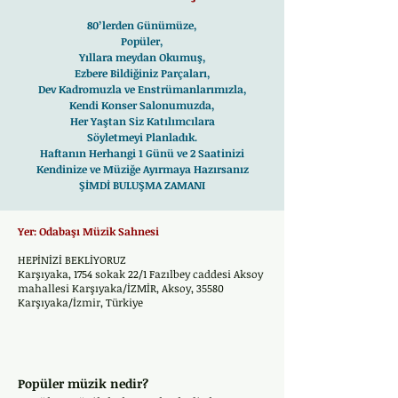
80’lerden Günümüze,
Popüler,
Yıllara meydan Okumuş,
Ezbere Bildiğiniz Parçaları,
Dev Kadromuzla ve Enstrümanlarımızla,
Kendi Konser Salonumuzda,
Her Yaştan Siz Katılımcılara
Söyletmeyi Planladık.
Haftanın Herhangi 1 Günü ve 2 Saatinizi
Kendinize ve Müziğe Ayırmaya Hazırsanız
ŞİMDİ BULUŞMA ZAMANI
Yer: Odabaşı Müzik Sahnesi
HEPİNİZİ BEKLİYORUZ
Karşıyaka, 1754 sokak 22/1 Fazılbey caddesi Aksoy
mahallesi Karşıyaka/İZMİR, Aksoy, 35580
Karşıyaka/İzmir, Türkiye
Popüler müzik nedir?