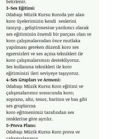
belirlenir.
3-Ses Eğitimi: 
Odabaşı Müzik Kursu Koroda yer alan 
koro üyelerimizin kendi  seslerini 
tanıyıp , geliştirmesine yardımcı olarak 
ses eğitiminin önemli bir parçası olan ve 
koro çalışmalarından önce mutlaka 
yapılması gereken düzenli koro ses 
egzersizleri ve ses açma teknikleri ile 
koro çalışmalarımızı destekliyoruz. 
Ses kullanma teknikleri ile koro 
eğitiminizi ileri seviyeye taşıyoruz. 
4-Ses Grupları ve Armoni: 
Odabaşı Müzik Kursu Koro eğitimi ve 
çalışmalarımız sonucunda koro; 
soprano, alto, tenor, bariton ve bas gibi 
ses gruplarına 
koro eğitmenimiz tarafından ses 
renklerine göre ayrılır. 
5-Prova Planı: 
Odabaşı Müzik Kursu Koro prova ve 
çalışmalarımız, 