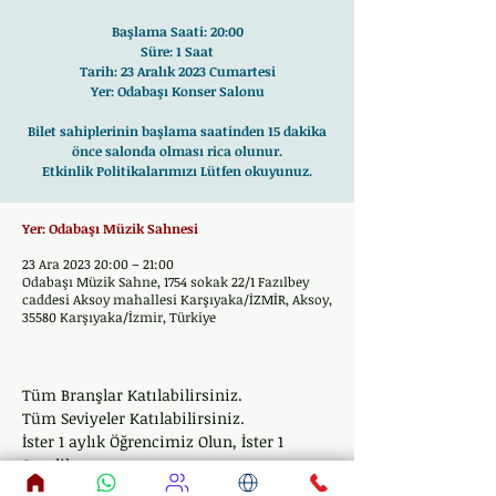
Başlama Saati: 20:00
Süre: 1 Saat
Tarih: 23 Aralık 2023 Cumartesi
Yer: Odabaşı Konser Salonu
Bilet sahiplerinin başlama saatinden 15 dakika
önce salonda olması rica olunur.
Yer: Odabaşı Müzik Sahnesi
23 Ara 2023 20:00 – 21:00
Odabaşı Müzik Sahne, 1754 sokak 22/1 Fazılbey
caddesi Aksoy mahallesi Karşıyaka/İZMİR, Aksoy,
35580 Karşıyaka/İzmir, Türkiye
Tüm Branşlar Katılabilirsiniz. 
Tüm Seviyeler Katılabilirsiniz. 
İster 1 aylık Öğrencimiz Olun, İster 1 
Senelik, 
Sunuma Hazır Hissettiğiniz En Az 1 Eseri 