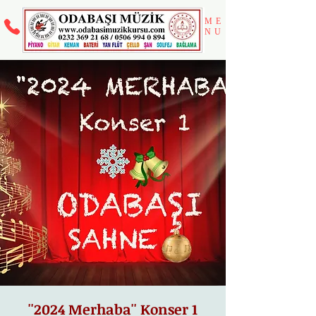
ME
NU
''2024 Merhaba'' Konser 1