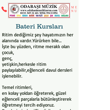
ME
NU
Bateri Kursları
Ritim dediğimiz şey hayatımızın her
alanında vardır.Yürürken bile...
İşte bu yüzden, ritme meraklı olan
çocuk,
genç,
yetişkin,herkesle ritim
paylaşılabilir,eğlenceli davul dersleri
işlenebilir.
Temel ritimleri,
en kolay yoldan öğreterek, güzel
eğlenceli parçalarla bütünleştirerek
öğretmeyi tercih ediyoruz.