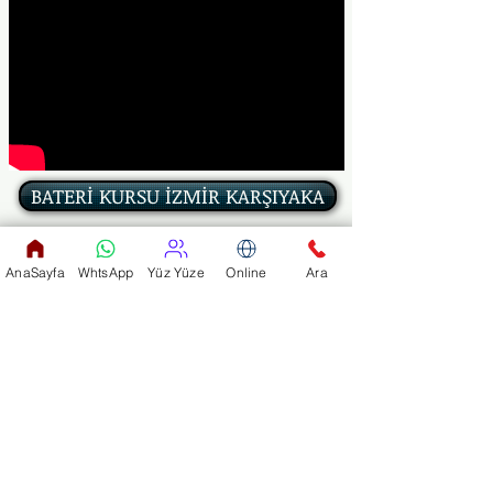
BATERİ KURSU İZMİR KARŞIYAKA
AnaSayfa
WhtsApp
Yüz Yüze
Online
Ara
ÜCRETSİZ DENEME