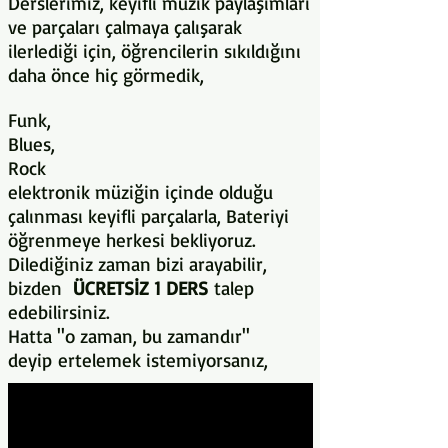
Derslerimiz, keyifli müzik paylaşımları
ve parçaları çalmaya çalışarak
ilerlediği için, öğrencilerin sıkıldığını
daha önce hiç görmedik,
Funk,
Blues,
Rock
elektronik müziğin içinde olduğu
çalınması keyifli parçalarla, Bateriyi
öğrenmeye herkesi bekliyoruz.
Dilediğiniz zaman bizi arayabilir,
bizden
ÜCRETSİZ 1 DERS
talep
edebilirsiniz.
Hatta ''o zaman, bu zamandır''
deyip ertelemek istemiyorsanız,