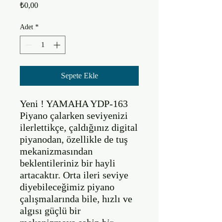
Fiyat
₺0,00
Adet
*
Sepete Ekle
Yeni ! YAMAHA YDP-163

Piyano çalarken seviyenizi 
ilerlettikçe, çaldığınız digital 
piyanodan, özellikle de tuş 
mekanizmasından 
beklentileriniz bir hayli 
artacaktır. Orta ileri seviye 
diyebileceğimiz piyano 
çalışmalarında bile, hızlı ve 
algısı güçlü bir 