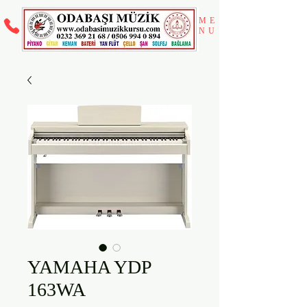
ME
NU
YAMAHA YDP
163WA