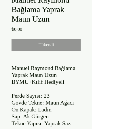
Bağlama Yaprak
Maun Uzun
Fiyat
₺0,00
Tükendi
Manuel Raymond Bağlama 
Yaprak Maun Uzun 
BYMU+Kılıf Hediyeli

Perde Sayısı: 23

Gövde Tekne: Maun Ağacı

Ön Kapak: Ladin

Sap: Ak Gürgen

Tekne Yapısı: Yaprak Saz
