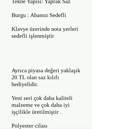
Tekne Yapısı: Yaprak Saz

Burgu : Abanoz Sedefli

Klavye üzerinde nota yerleri 
sedefli işlenmiştir

Ayrıca piyasa değeri yaklaşık 
20 TL olan saz kılıfı 
hediyelidir.

Yeni seri çok daha kaliteli 
malzeme ve çok daha iyi 
işçilikle üretilmiştir .

Polyester cilası 