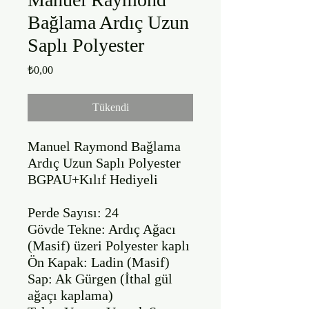
Bağlama Ardıç Uzun
Saplı Polyester
Fiyat
₺0,00
Tükendi
Manuel Raymond Bağlama 
Ardıç Uzun Saplı Polyester 
BGPAU+Kılıf Hediyeli

Perde Sayısı: 24

Gövde Tekne: Ardıç Ağacı 
(Masif) üzeri Polyester kaplı

Ön Kapak: Ladin (Masif)

Sap: Ak Gürgen (İthal gül 
ağaçı kaplama)
