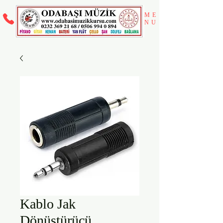
ME
NU
Kablo Jak
Dönüştürücü