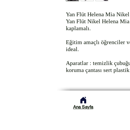
Yan Flüt Helena Mia Nike
Yan Flüt Nikel Helena Mia
kaplamalı.

Eğitim amaçlı öğrenciler ve
ideal.

Aparatlar : temizlik çubuğu
koruma çantası sert plasti
Ana Sayfa