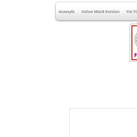
Anasayfa
Online Müzik Kursları
Yüz Y