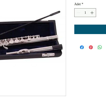
Adet
*