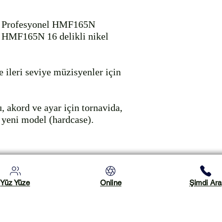
l Profesyonel HMF165N

 HMF165N 16 delikli nikel 
 ileri seviye müzisyenler için 
, akord ve ayar için tornavida, 
k yeni model (hardcase).
Yüz Yüze
Online
Şimdi Ara