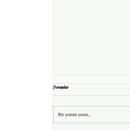
Yorumlar
Bir yorum yazın...
Bateri Dersi, Online Canlı Ders