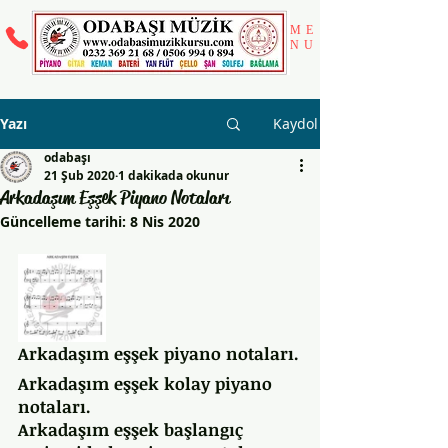
ME
NU
Yazı
Kaydol
odabaşı
21 Şub 2020
1 dakikada okunur
Arkadaşım Eşşek Piyano Notaları
Güncelleme tarihi:
8 Nis 2020
Arkadaşım eşşek piyano notaları.
Arkadaşım eşşek kolay piyano 
notaları.
Arkadaşım eşşek başlangıç 